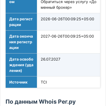
ом
Обратиться через услугу «До
менный брокер»
Дата регист
2026-06-26T00:09:25+05:00
рации
Дата оконча
2027-06-26T00:09:25+05:00
ния регистр
ации
Дата освобо
26.07.2027
ждения (уда
ления)
Источник
TCI
По данным Whois Рег.ру