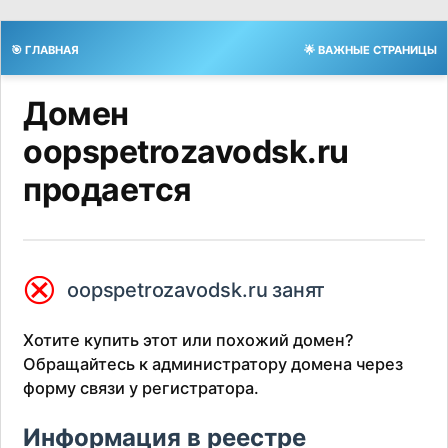
🎯 ГЛАВНАЯ
🌟 ВАЖНЫЕ СТРАНИЦЫ
Домен
oopspetrozavodsk.ru
продается
⮿
oopspetrozavodsk.ru занят
Хотите купить этот или похожий домен?
Обращайтесь к администратору домена через
форму связи у регистратора.
Информация в реестре