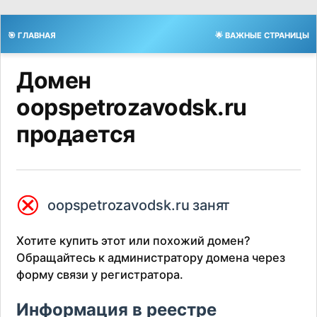
🎯 ГЛАВНАЯ
🌟 ВАЖНЫЕ СТРАНИЦЫ
Домен
oopspetrozavodsk.ru
продается
⮿
oopspetrozavodsk.ru занят
Хотите купить этот или похожий домен?
Обращайтесь к администратору домена через
форму связи у регистратора.
Информация в реестре