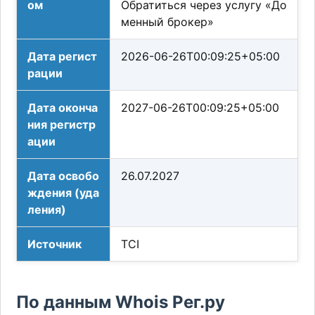
ом
Обратиться через услугу «До
менный брокер»
Дата регист
2026-06-26T00:09:25+05:00
рации
Дата оконча
2027-06-26T00:09:25+05:00
ния регистр
ации
Дата освобо
26.07.2027
ждения (уда
ления)
Источник
TCI
По данным Whois Рег.ру